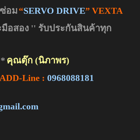
ซ่อม
“
SERVO DRIVE
” VEXTA
ละมือสอง
''
รับประกันสินค้าทุก
**
คุณตุ๊ก (นิภาพร)
ADD-Line :
0968088181
@gmail.com