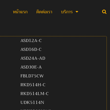
หน้าแรก
ติดต่อเรา
บริการ
ASD12A-C
ASD16D-C
ASD24A-AD
ASD30E-A
FBLD75CW
RKD514H-C
RKD514LM-C
UDK5114N