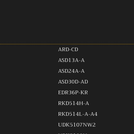
ARD-CD
ASD13A-A
ASD24A-A
ASD30D-AD
EDR36P-KR
RKD514H-A
RKD514L-A-A4
UDK5107NW2