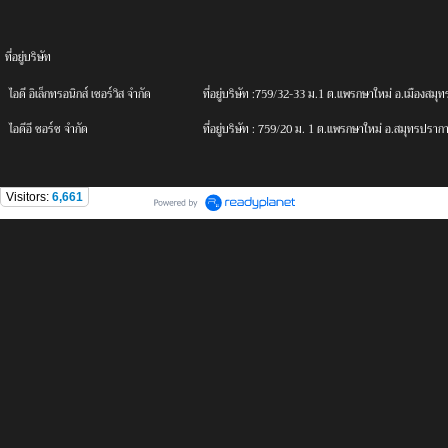
ที่อยู่บริษัท
ไอดี
อิเล็กทรอนิกส์ เซอร์วิส จํากัด
ที่อยู่บริษัท :759/32-33 ม.1 ต.แพรกษาใหม่ อ.เมืองส
ไอดีอี
ซอร์ซ จํากัด
ที่อยู่บริษัท :
759/20 ม. 1 ต.แพรกษาใหม่ อ.สมุทรปราก
Visitors:
6,661