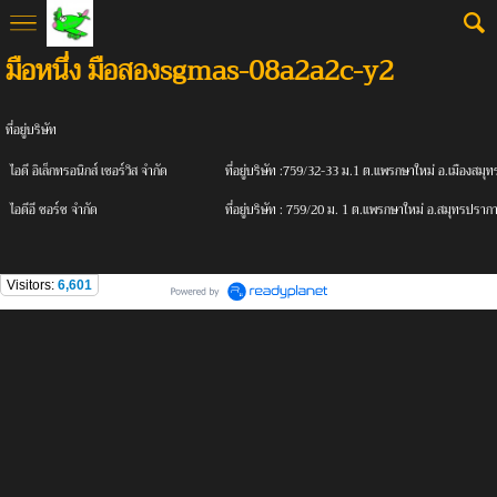
มือหนึ่ง มือสองsgmas-08a2a2c-y2
ที่อยู่บริษัท
ไอดี
อิเล็กทรอนิกส์ เซอร์วิส จํากัด
ที่อยู่บริษัท :759/32-33 ม.1 ต.แพรกษาใหม่ อ.เมืองส
ไอดีอี
ซอร์ซ จํากัด
ที่อยู่บริษัท :
759/20 ม. 1 ต.แพรกษาใหม่ อ.สมุทรปราก
Visitors:
6,601