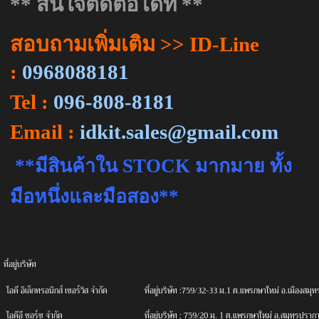
** สนใจติดต่อได้ที่ **
สอบถามเพิ่มเติม
>> ID-Line
:
0968088181
Tel :
096-808-8181
Email :
idkit.sales@gmail.com
**
มีสินค้าใน
STOCK
มากมาย ทั้ง
มือหนึ่งและมือสอง**
ที่อยู่บริษัท
ไอดี
อิเล็กทรอนิกส์ เซอร์วิส จํากัด
ที่อยู่บริษัท :759/32-33 ม.1 ต.แพรกษาใหม่ อ.เมืองส
ไอดีอี
ซอร์ซ จํากัด
ที่อยู่บริษัท :
759/20 ม. 1 ต.แพรกษาใหม่ อ.สมุทรปราก