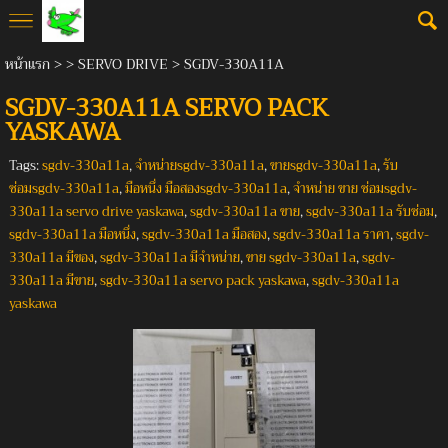
หน้าแรก
> >
SERVO DRIVE
>
SGDV-330A11A
SGDV-330A11A SERVO PACK
YASKAWA
Tags:
sgdv-330a11a
,
จำหน่ายsgdv-330a11a
,
ขายsgdv-330a11a
,
รับ
ซ่อมsgdv-330a11a
,
มือหนึ่ง มือสองsgdv-330a11a
,
จำหน่าย ขาย ซ่อมsgdv-
330a11a servo drive yaskawa
,
sgdv-330a11a ขาย
,
sgdv-330a11a รับซ่อม
,
sgdv-330a11a มือหนึ่ง
,
sgdv-330a11a มือสอง
,
sgdv-330a11a ราคา
,
sgdv-
330a11a มีของ
,
sgdv-330a11a มีจำหน่าย
,
ขาย sgdv-330a11a
,
sgdv-
330a11a มีขาย
,
sgdv-330a11a servo pack yaskawa
,
sgdv-330a11a
yaskawa