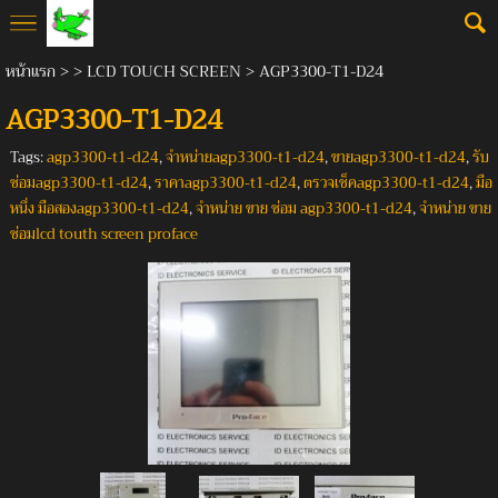
หน้าแรก
> >
LCD TOUCH SCREEN
>
AGP3300-T1-D24
AGP3300-T1-D24
Tags:
agp3300-t1-d24
,
จำหน่ายagp3300-t1-d24
,
ขายagp3300-t1-d24
,
รับ
ซ่อมagp3300-t1-d24
,
ราคาagp3300-t1-d24
,
ตรวจเช็คagp3300-t1-d24
,
มือ
หนึ่ง มือสองagp3300-t1-d24
,
จำหน่าย ขาย ซ่อม agp3300-t1-d24
,
จำหน่าย ขาย
ซ่อมlcd touth screen proface