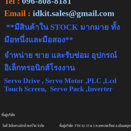
Tel :
096-808-8181
Email :
idkit.sales@gmail.com
**
มีสินค้าใน
STOCK
มากมาย ทั้ง
มือหนึ่งและมือสอง**
จำหน่าย ขาย และรับซ่อม อุปกรณ์
อิเล็กทรอนิกส์โรงงาน
Servo Drive , Servo Motor ,PLC ,Lcd
Touch Screen, Servo Pack ,Inverter
ที่อยู่บริษัท
ไอดี
อิเล็กทรอนิกส์ เซอร์วิส จํากัด
ที่อยู่บริษัท :759/32-33 ม.1 ต.แพรกษาใหม่ อ.เมืองส